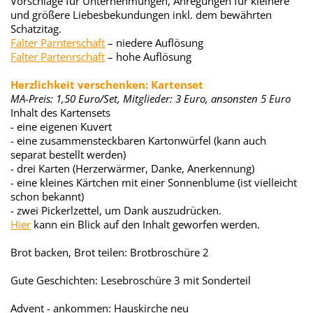
Vorschläge für Unternehmungen, Anregungen für kleinere
und größere Liebesbekundungen inkl. dem bewährten
Schatzitag.
Falter Parnterschaft
– niedere Auflösung
Falter Partenrschaft
– hohe Auflösung
Herzlichkeit verschenken: Kartenset
MA-Preis: 1,50 Euro/Set, Mitglieder: 3 Euro, ansonsten 5 Euro
Inhalt des Kartensets
- eine eigenen Kuvert
- eine zusammensteckbaren Kartonwürfel (kann auch
separat bestellt werden)
- drei Karten (Herzerwärmer, Danke, Anerkennung)
- eine kleines Kärtchen mit einer Sonnenblume (ist vielleicht
schon bekannt)
- zwei Pickerlzettel, um Dank auszudrücken.
Hier
kann ein Blick auf den Inhalt geworfen werden.
Brot backen, Brot teilen: Brotbroschüre 2
Gute Geschichten: Lesebroschüre 3 mit Sonderteil
Advent - ankommen: Hauskirche neu