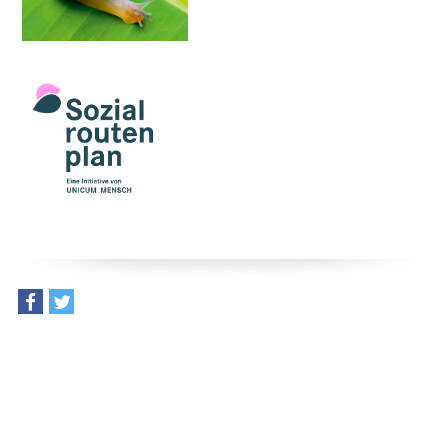
teilen
tweet