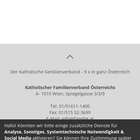
teilen
tweet
Der Katholische Familienverband - 9 x in ganz Österreich
Katholischer Familienverband Österreichs
A- 1010 Wien, Spiegelgasse 3/3/9
Tel: 01/51611-1400
Fax: 01/515 52-3699
E-Mail:
info@familie.at
Hallo! Könnten wir bitte einige zusätzliche Dienste für
Analyse, Sonstiges, Systemtechnische Notwendigkeit &
Social Media
aktivieren? Sie können Ihre Zustimmung später