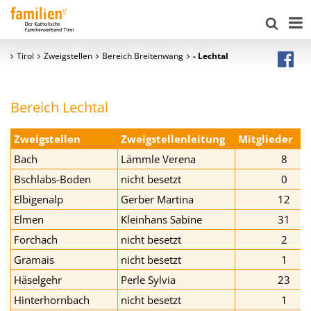
Tirol
Zweigstellen
Bereich Breitenwang
- Lechtal
Bereich Lechtal
Zweigstellen
Zweigstellenleitung
Mitglieder
Bach
Lämmle Verena
8
Bschlabs-Boden
nicht besetzt
0
Elbigenalp
Gerber Martina
12
Elmen
Kleinhans Sabine
31
Forchach
nicht besetzt
2
Gramais
nicht besetzt
1
Häselgehr
Perle Sylvia
23
Hinterhornbach
nicht besetzt
1