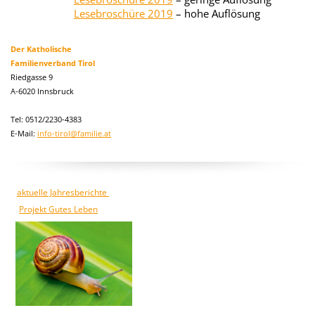
Lesebroschüre 2019
– hohe Auflösung
Der Katholische
Familienverband Tirol
Riedgasse 9
A-6020 Innsbruck
Tel: 0512/2230-4383
E-Mail:
info-tirol@familie.at
aktuelle Jahresberichte
Projekt Gutes Leben