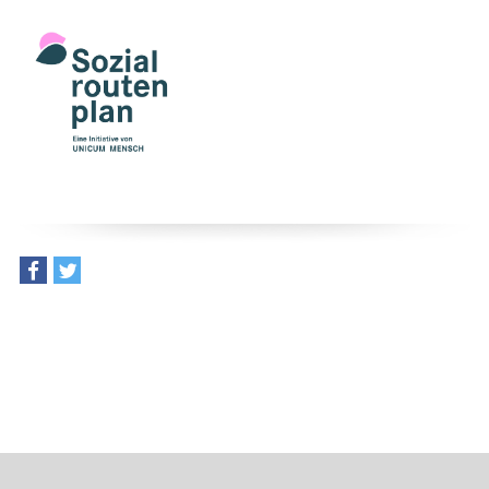
teilen
tweet