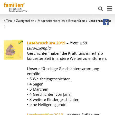
Tirol
Zweigstellen
Mitarbeiterbereich
Broschüren
Lesebroschüre
1
Lesebroschüre 2019
–
Preis: 1,50
Euro/Exemplar
Geschichten haben die Kraft, uns innerhalb
kürzester Zeit in andere Welten zu entführen.
Unsere 40-seitige Geschichtensammlung
enthält:
• 5 Weisheitsgeschichten
• 4 Sagen
• 5 Märchen
• 4 Geschichten von Jana
• 3 weitere Kindergeschichten
• eine Heiligenlegende
Lesebroschüre 2019
– geringe Auflösung