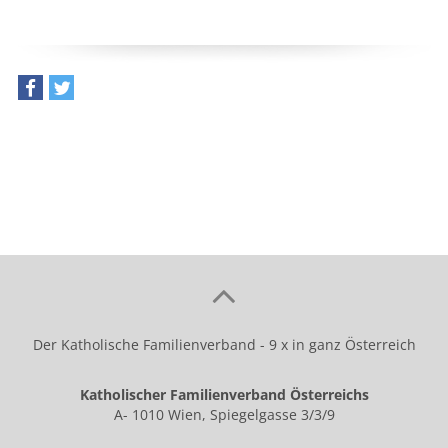
teilen
tweet
Der Katholische Familienverband - 9 x in ganz Österreich
Katholischer Familienverband Österreichs
A- 1010 Wien, Spiegelgasse 3/3/9