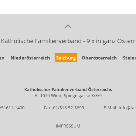
 Katholische Familienverband - 9 x in ganz Österr
en
Niederösterreich
Salzburg
Oberösterreich
Steie
Katholischer Familienverband Österreichs
A- 1010 Wien, Spiegelgasse 3/3/9
1/51611-1400
Fax: 01/515 52-3699
E-Mail:
info@fam
IMPRESSUM