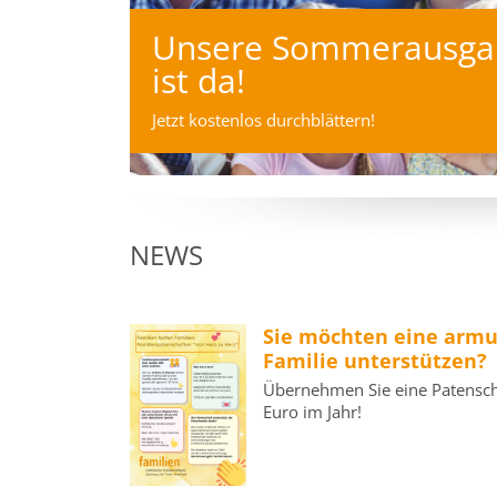
Unsere Sommerausga
ist da!
Jetzt kostenlos durchblättern!
NEWS
Sie möchten eine armu
Familie unterstützen?
Übernehmen Sie eine Patenscha
Euro im Jahr!