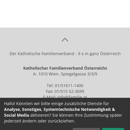
Der Katholische Familienverband - 9 x in ganz Österreich
Katholischer Familienverband Österreichs
A- 1010 Wien, Spiegelgasse 3/3/9
Tel: 01/51611-1400
Fax: 01/515 52-3699
E-Mail:
info@familie.at
Hallo! Könnten wir bitte einige zusätzliche Dienste für
Analyse, Sonstiges, Systemtechnische Notwendigkeit &
Social Media
aktivieren? Sie können Ihre Zustimmung später
IMPRESSUM
jederzeit ändern oder zurückziehen.