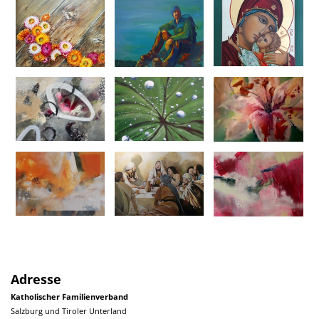
Adresse
Katholischer Familienverband
Salzburg und Tiroler Unterland