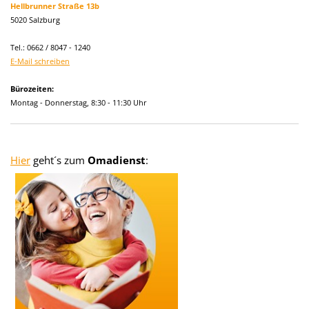
Hellbrunner Straße 13b
5020 Salzburg
Tel.: 0662 / 8047 - 1240
E-Mail schreiben
Bürozeiten:
Montag - Donnerstag, 8:30 - 11:30 Uhr
Hier
geht´s zum
Omadienst
: