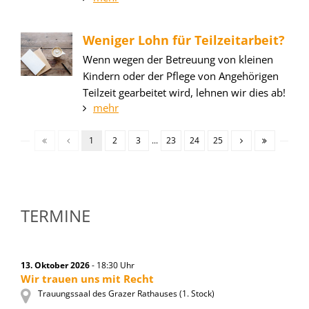
Weniger Lohn für Teilzeitarbeit?
Wenn wegen der Betreuung von kleinen
Kindern oder der Pflege von Angehörigen
Teilzeit gearbeitet wird, lehnen wir dies ab!
mehr
1
2
3
...
23
24
25
TERMINE
13. Oktober 2026
- 18:30 Uhr
Wir trauen uns mit Recht
Trauungssaal des Grazer Rathauses (1. Stock)