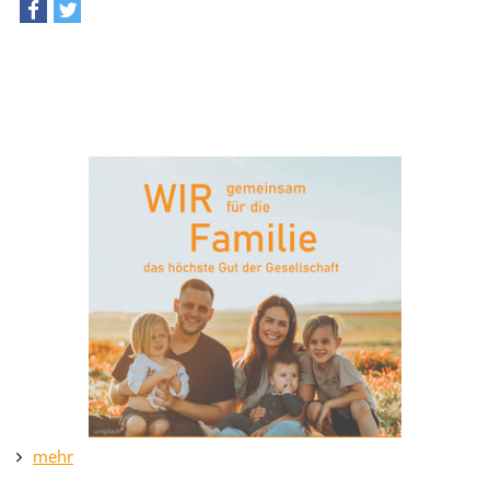
teilen
tweet
mehr