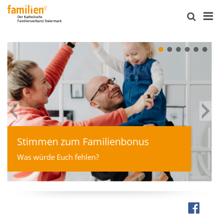
Stimmen zum Familienbonus
Was würde Euch fehlen?