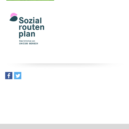
teilen
tweet