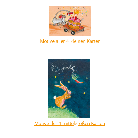
Motive aller 4 kleinen Karten
Motive der 4 mittelgroßen Karten