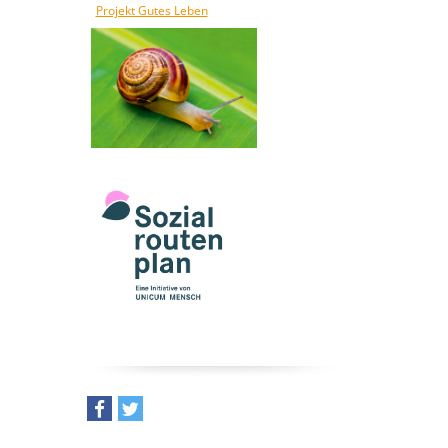
Projekt Gutes Leben
teilen
tweet