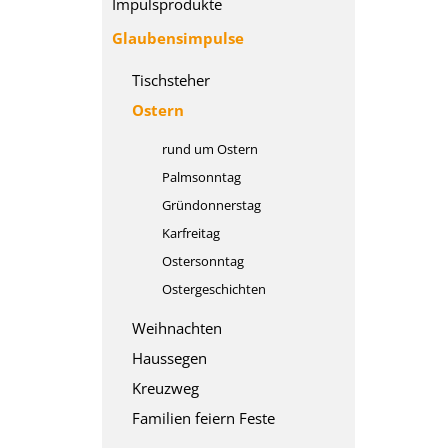
Impulsprodukte
Glaubensimpulse
Tischsteher
Ostern
rund um Ostern
Palmsonntag
Gründonnerstag
Karfreitag
Ostersonntag
Ostergeschichten
Weihnachten
Haussegen
Kreuzweg
Familien feiern Feste