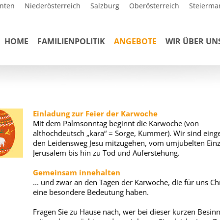
nten
Niederösterreich
Salzburg
Oberösterreich
Steierma
HOME
FAMILIENPOLITIK
ANGEBOTE
WIR ÜBER UN
Einladung zur Feier der Karwoche
Mit dem Palmsonntag beginnt die Karwoche (von
althochdeutsch „kara“ = Sorge, Kummer). Wir sind eing
den Leidensweg Jesu mitzugehen, vom umjubelten Einz
Jerusalem bis hin zu Tod und Auferstehung.
Gemeinsam innehalten
... und zwar an den Tagen der Karwoche, die für uns Ch
eine besondere Bedeutung haben.
Fragen Sie zu Hause nach, wer bei dieser kurzen Besin