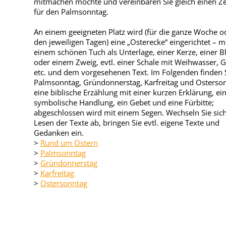
mitmachen möchte und vereinbaren Sie gleich einen Ze
für den Palmsonntag.
An einem geeigneten Platz wird (für die ganze Woche o
den jeweiligen Tagen) eine „Osterecke“ eingerichtet – m
einem schönen Tuch als Unterlage, einer Kerze, einer 
oder einem Zweig, evtl. einer Schale mit Weihwasser, 
etc. und dem vorgesehenen Text. Im Folgenden finden S
Palmsonntag, Gründonnerstag, Karfreitag und Osterson
eine biblische Erzählung mit einer kurzen Erklärung, ei
symbolische Handlung, ein Gebet und eine Fürbitte;
abgeschlossen wird mit einem Segen. Wechseln Sie sic
Lesen der Texte ab, bringen Sie evtl. eigene Texte und
Gedanken ein.
>
Rund um Ostern
>
Palmsonntag
>
Gründonnerstag
>
Karfreitag
>
Ostersonntag