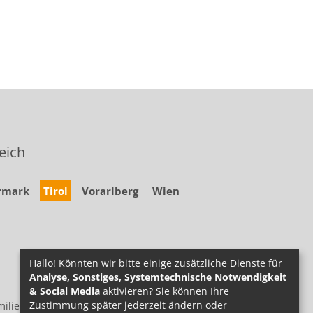
eich
rmark
Tirol
Vorarlberg
Wien
Hallo! Könnten wir bitte einige zusätzliche Dienste für
Analyse, Sonstiges, Systemtechnische Notwendigkeit
& Social Media
aktivieren? Sie können Ihre
Zustimmung später jederzeit ändern oder
ilie.at