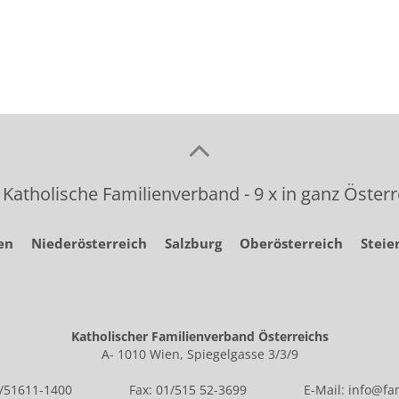
 Katholische Familienverband - 9 x in ganz Österr
en
Niederösterreich
Salzburg
Oberösterreich
Steie
Katholischer Familienverband Österreichs
A- 1010 Wien, Spiegelgasse 3/3/9
1/51611-1400
Fax: 01/515 52-3699
E-Mail:
info@fam