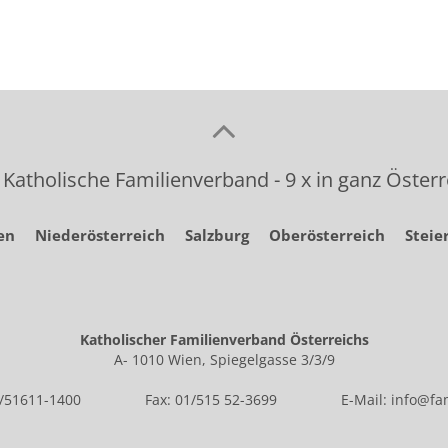
 Katholische Familienverband - 9 x in ganz Österr
en
Niederösterreich
Salzburg
Oberösterreich
Steie
Katholischer Familienverband Österreichs
A- 1010 Wien, Spiegelgasse 3/3/9
1/51611-1400
Fax: 01/515 52-3699
E-Mail:
info@fam