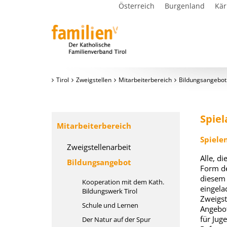
Österreich
Burgenland
Kär
Tirol
Zweigstellen
Mitarbeiterbereich
Bildungsangebot
Spie
Mitarbeiterbereich
Spiele
Zweigstellenarbeit
Alle, d
Bildungsangebot
Form de
diesem 
Kooperation mit dem Kath.
eingela
Bildungswerk Tirol
Zweigst
Schule und Lernen
Angebot
für Juge
Der Natur auf der Spur