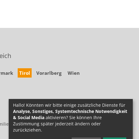
eich
rmark
Tirol
Vorarlberg
Wien
Hallo! Könnten wir bitte einige zusätzliche Dienste für
Analyse, Sonstiges, Systemtechnische Notwendigkeit
& Social Media
aktivieren? Sie können Ihre
Zustimmung später jederzeit ändern oder
ilie.at
zurückziehen.