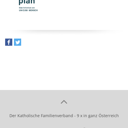
teilen
tweet
Der Katholische Familienverband - 9 x in ganz Österreich