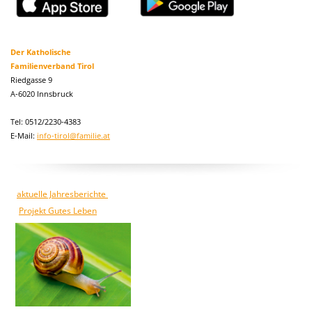
Der Katholische
Familienverband Tirol
Riedgasse 9
A-6020 Innsbruck
Tel: 0512/2230-4383
E-Mail:
info-tirol@familie.at
aktuelle Jahresberichte
Projekt Gutes Leben