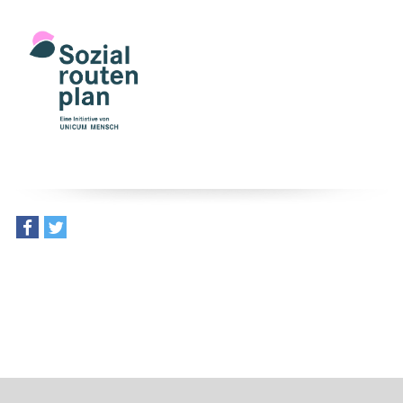
teilen
tweet