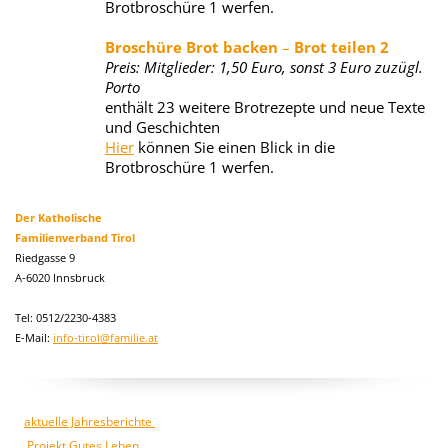
Brotbroschüre 1 werfen.
Broschüre Brot backen
–
Brot teilen 2
Preis: Mitglieder: 1,50 Euro, sonst 3 Euro zuzügl.
Porto
enthält 23 weitere Brotrezepte und neue Texte
und Geschichten
Hier
können Sie einen Blick in die
Brotbroschüre 1 werfen.
Der Katholische
Familienverband Tirol
Riedgasse 9
A-6020 Innsbruck
Tel: 0512/2230-4383
E-Mail:
info-tirol@familie.at
aktuelle Jahresberichte
Projekt Gutes Leben