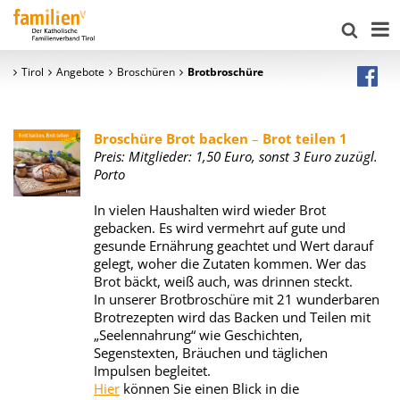
Tirol
Angebote
Broschüren
Brotbroschüre
Broschüre Brot backen
–
Brot teilen 1
Preis: Mitglieder: 1,50 Euro, sonst 3 Euro zuzügl.
Porto
In vielen Haushalten wird wieder Brot
gebacken. Es wird vermehrt auf gute und
gesunde Ernährung geachtet und Wert darauf
gelegt, woher die Zutaten kommen. Wer das
Brot bäckt, weiß auch, was drinnen steckt.
In unserer Brotbroschüre mit 21 wunderbaren
Brotrezepten wird das Backen und Teilen mit
„Seelennahrung“ wie Geschichten,
Segenstexten, Bräuchen und täglichen
Impulsen begleitet.
Hier
können Sie einen Blick in die