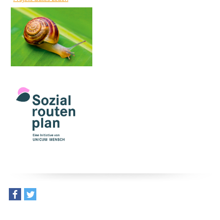
teilen
tweet