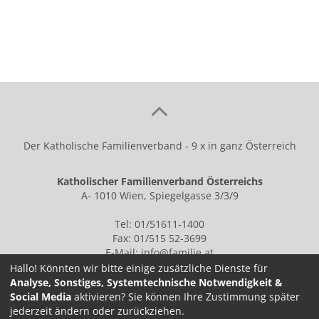
Der Katholische Familienverband - 9 x in ganz Österreich
Katholischer Familienverband Österreichs
A- 1010 Wien, Spiegelgasse 3/3/9
Tel: 01/51611-1400
Fax: 01/515 52-3699
E-Mail:
info@familie.at
Hallo! Könnten wir bitte einige zusätzliche Dienste für
Analyse, Sonstiges, Systemtechnische Notwendigkeit &
Social Media
aktivieren? Sie können Ihre Zustimmung später
IMPRESSUM
jederzeit ändern oder zurückziehen.