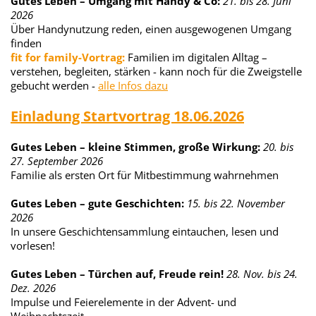
Gutes Leben – Umgang mit Handy & Co:
21. bis 28. Juni
2026
Über Handynutzung reden, einen ausgewogenen Umgang
finden
fit for family-Vortrag:
Familien im digitalen Alltag –
verstehen, begleiten, stärken - kann noch für die Zweigstelle
gebucht werden -
alle Infos dazu
Einladung Startvortrag 18.06.2026
Gutes Leben – kleine Stimmen, große Wirkung:
20. bis
27. September 2026
Familie als ersten Ort für Mitbestimmung wahrnehmen
Gutes Leben – gute Geschichten:
15. bis 22. November
2026
In unsere Geschichtensammlung eintauchen, lesen und
vorlesen!
Gutes Leben – Türchen auf, Freude rein!
28. Nov. bis 24.
Dez. 2026
Impulse und Feierelemente in der Advent- und