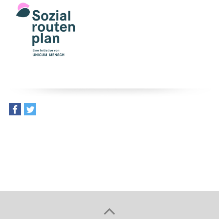
teilen
tweet