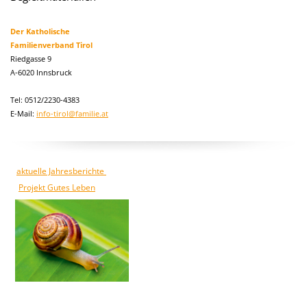
Der Katholische
Familienverband Tirol
Riedgasse 9
A-6020 Innsbruck
Tel: 0512/2230-4383
E-Mail:
info-tirol@familie.at
aktuelle Jahresberichte
Projekt Gutes Leben