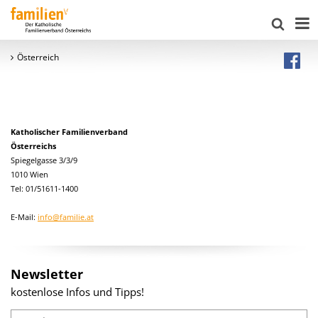
Österreich
Katholischer Familienverband
Österreichs
Spiegelgasse 3/3/9
1010 Wien
Tel: 01/51611-1400
E-Mail:
info@familie.at
Newsletter
kostenlose Infos und Tipps!