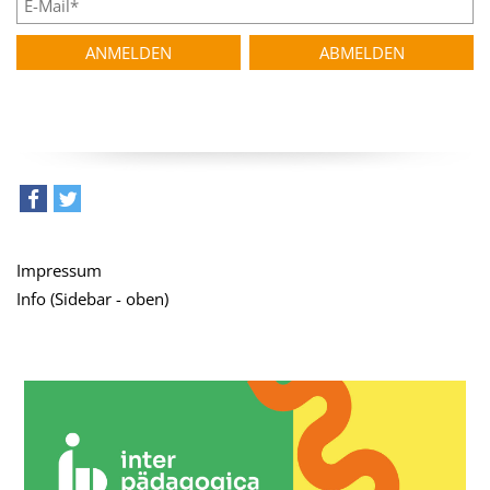
teilen
tweet
Impressum
Info (Sidebar - oben)