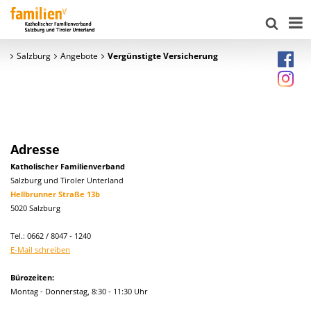
Salzburg
Angebote
Vergünstigte Versicherung
Adresse
Katholischer Familienverband
Salzburg und Tiroler Unterland
Hellbrunner Straße 13b
5020 Salzburg
Tel.: 0662 / 8047 - 1240
E-Mail schreiben
Bürozeiten:
Montag - Donnerstag, 8:30 - 11:30 Uhr