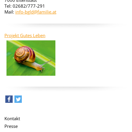
7000 Eisenstadt
Tel: 02682/777-291
Mail:
info-bgld@familie.at
Projekt Gutes Leben
teilen
tweet
Kontakt
Presse