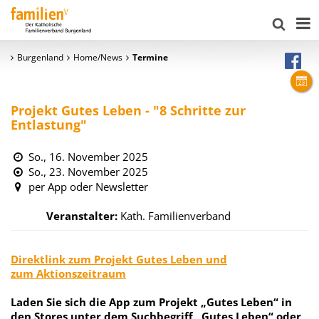
Burgenland
Home/News
Termine
Projekt Gutes Leben - "8 Schritte zur
Entlastung"
So., 16. November 2025
So., 23. November 2025
per App oder Newsletter
Veranstalter:
Kath. Familienverband
Direktlink zum Projekt Gutes Leben und
zum Aktionszeitraum
Laden Sie sich die App zum Projekt „Gutes Leben“ in
den Stores unter dem Suchbegriff „Gutes Leben“ oder